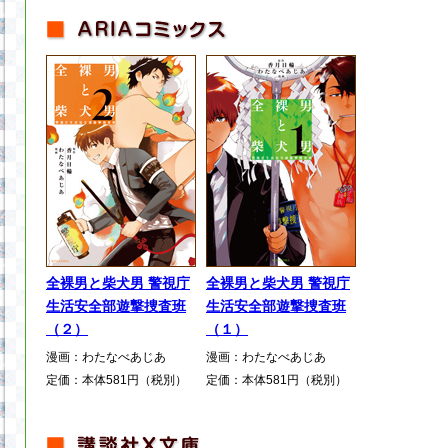
全裸男と柴犬男 警視庁
全裸男と柴犬男 警視庁
生活安全部遊撃捜査班
生活安全部遊撃捜査班
（２）
（１）
漫画：わたなべあじあ
漫画：わたなべあじあ
定価：本体581円（税別）
定価：本体581円（税別）