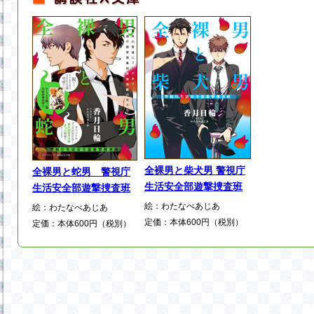
全裸男と柴犬男 警視庁
全裸男と蛇男 警視庁
生活安全部遊撃捜査班
生活安全部遊撃捜査班
絵：わたなべあじあ
絵：わたなべあじあ
定価：本体600円（税別）
定価：本体600円（税別）